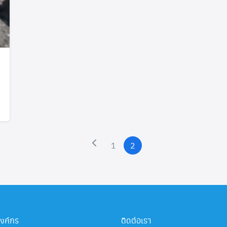
Search
Search
for:
1
2
องค์กร
ติดต่อเรา