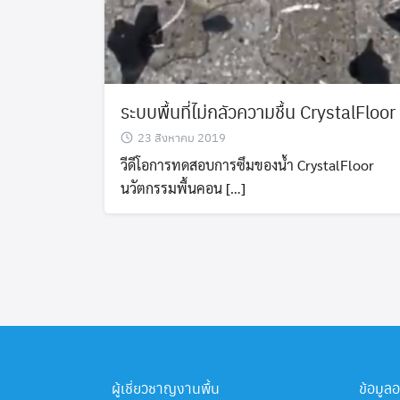
ระบบพื้นที่ไม่กลัวความชื้น CrystalFloor
23 สิงหาคม 2019
วีดีโอการทดสอบการซึมของน้ำ CrystalFloor
นวัตกรรมพื้นคอน […]
ผู้เชี่ยวชาญงานพื้น
ข้อมูล